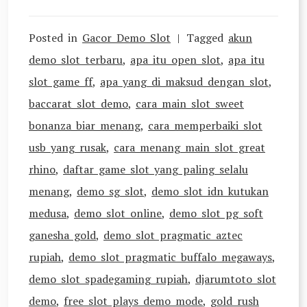
Posted in
Gacor Demo Slot
Tagged
akun
demo slot terbaru
,
apa itu open slot
,
apa itu
slot game ff
,
apa yang di maksud dengan slot
,
baccarat slot demo
,
cara main slot sweet
bonanza biar menang
,
cara memperbaiki slot
usb yang rusak
,
cara menang main slot great
rhino
,
daftar game slot yang paling selalu
menang
,
demo sg slot
,
demo slot idn kutukan
medusa
,
demo slot online
,
demo slot pg soft
ganesha gold
,
demo slot pragmatic aztec
rupiah
,
demo slot pragmatic buffalo megaways
,
demo slot spadegaming rupiah
,
djarumtoto slot
demo
,
free slot plays demo mode
,
gold rush