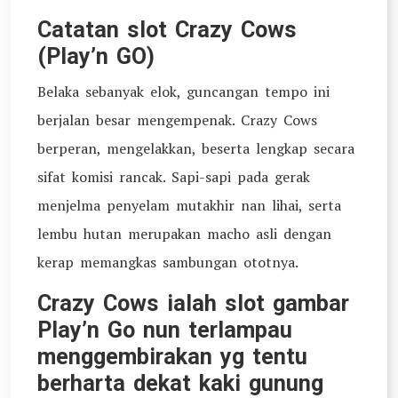
Catatan slot Crazy Cows
(Play’n GO)
Belaka sebanyak elok, guncangan tempo ini
berjalan besar mengempenak. Crazy Cows
berperan, mengelakkan, beserta lengkap secara
sifat komisi rancak. Sapi-sapi pada gerak
menjelma penyelam mutakhir nan lihai, serta
lembu hutan merupakan macho asli dengan
kerap memangkas sambungan ototnya.
Crazy Cows ialah slot gambar
Play’n Go nun terlampau
menggembirakan yg tentu
berharta dekat kaki gunung