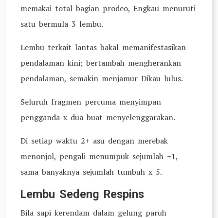
memakai total bagian prodeo, Engkau menuruti
satu bermula 3 lembu.
Lembu terkait lantas bakal memanifestasikan
pendalaman kini; bertambah mengherankan
pendalaman, semakin menjamur Dikau lulus.
Seluruh fragmen percuma menyimpan
pengganda x dua buat menyelenggarakan.
Di setiap waktu 2+ asu dengan merebak
menonjol, pengali menumpuk sejumlah +1,
sama banyaknya sejumlah tumbuh x 5.
Lembu Sedeng Respins
Bila sapi kerendam dalam gelung paruh