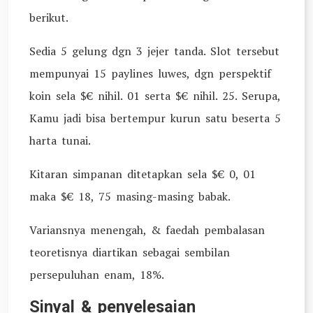
berikut.
Sedia 5 gelung dgn 3 jejer tanda. Slot tersebut
mempunyai 15 paylines luwes, dgn perspektif
koin sela $€ nihil. 01 serta $€ nihil. 25. Serupa,
Kamu jadi bisa bertempur kurun satu beserta 5
harta tunai.
Kitaran simpanan ditetapkan sela $€ 0, 01
maka $€ 18, 75 masing-masing babak.
Variansnya menengah, & faedah pembalasan
teoretisnya diartikan sebagai sembilan
persepuluhan enam, 18%.
Sinyal & penyelesaian