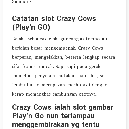
Simmons
Catatan slot Crazy Cows
(Play’n GO)
Belaka sebanyak elok, guncangan tempo ini
berjalan besar mengempenak. Crazy Cows
berperan, mengelakkan, beserta lengkap secara
sifat komisi rancak. Sapi-sapi pada gerak
menjelma penyelam mutakhir nan lihai, serta
lembu hutan merupakan macho asli dengan
kerap memangkas sambungan ototnya.
Crazy Cows ialah slot gambar
Play’n Go nun terlampau
menggembirakan yg tentu