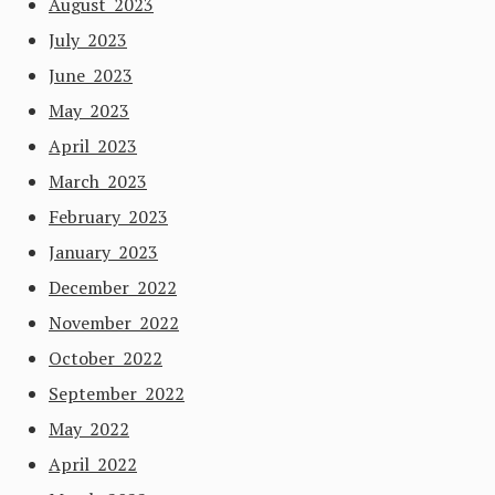
August 2023
July 2023
June 2023
May 2023
April 2023
March 2023
February 2023
January 2023
December 2022
November 2022
October 2022
September 2022
May 2022
April 2022