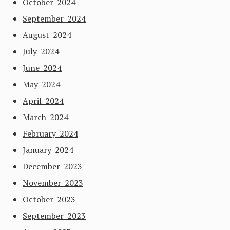
October 2024
September 2024
August 2024
July 2024
June 2024
May 2024
April 2024
March 2024
February 2024
January 2024
December 2023
November 2023
October 2023
September 2023