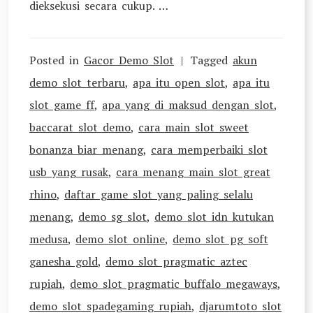
dieksekusi secara cukup. …
Posted in
Gacor Demo Slot
Tagged
akun
demo slot terbaru
,
apa itu open slot
,
apa itu
slot game ff
,
apa yang di maksud dengan slot
,
baccarat slot demo
,
cara main slot sweet
bonanza biar menang
,
cara memperbaiki slot
usb yang rusak
,
cara menang main slot great
rhino
,
daftar game slot yang paling selalu
menang
,
demo sg slot
,
demo slot idn kutukan
medusa
,
demo slot online
,
demo slot pg soft
ganesha gold
,
demo slot pragmatic aztec
rupiah
,
demo slot pragmatic buffalo megaways
,
demo slot spadegaming rupiah
,
djarumtoto slot