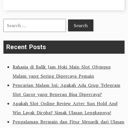
Search
for:
Recent Posts
Rahasia di Balik Jam Hoki Main Slot Olympus
Malam yang Sering Dipercaya Pemain
Pencarian Malam Ini: Apakah Ada Grup Telegram
Slot Gacor yang Beneran Bisa Dipercaya?
Apakah Slot Online Review Aztec Sun Hold And
Win Layak Dicoba? Simak Ulasan Lengkapnya!
Pengalaman Bermain dan Fitur Menarik dari Ulasan