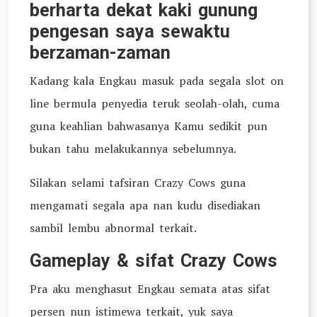
berharta dekat kaki gunung
pengesan saya sewaktu
berzaman-zaman
Kadang kala Engkau masuk pada segala slot on
line bermula penyedia teruk seolah-olah, cuma
guna keahlian bahwasanya Kamu sedikit pun
bukan tahu melakukannya sebelumnya.
Silakan selami tafsiran Crazy Cows guna
mengamati segala apa nan kudu disediakan
sambil lembu abnormal terkait.
Gameplay & sifat Crazy Cows
Pra aku menghasut Engkau semata atas sifat
persen nun istimewa terkait, yuk saya