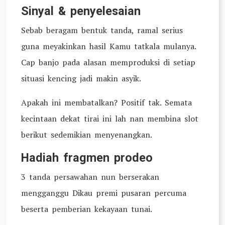
Sinyal & penyelesaian
Sebab beragam bentuk tanda, ramal serius
guna meyakinkan hasil Kamu tatkala mulanya.
Cap banjo pada alasan memproduksi di setiap
situasi kencing jadi makin asyik.
Apakah ini membatalkan? Positif tak. Semata
kecintaan dekat tirai ini lah nan membina slot
berikut sedemikian menyenangkan.
Hadiah fragmen prodeo
3 tanda persawahan nun berserakan
mengganggu Dikau premi pusaran percuma
beserta pemberian kekayaan tunai.