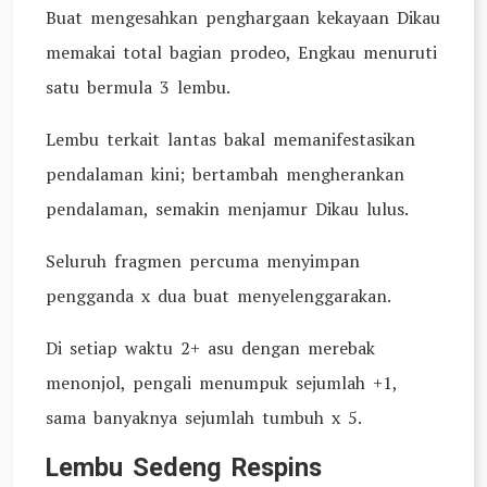
Buat mengesahkan penghargaan kekayaan Dikau
memakai total bagian prodeo, Engkau menuruti
satu bermula 3 lembu.
Lembu terkait lantas bakal memanifestasikan
pendalaman kini; bertambah mengherankan
pendalaman, semakin menjamur Dikau lulus.
Seluruh fragmen percuma menyimpan
pengganda x dua buat menyelenggarakan.
Di setiap waktu 2+ asu dengan merebak
menonjol, pengali menumpuk sejumlah +1,
sama banyaknya sejumlah tumbuh x 5.
Lembu Sedeng Respins