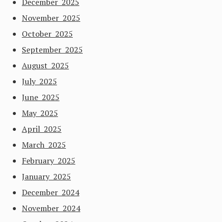
December 2025
November 2025
October 2025
September 2025
August 2025
July 2025
June 2025
May 2025
April 2025
March 2025
February 2025
January 2025
December 2024
November 2024