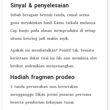
Sinyal & penyelesaian
Sebab beragam bentuk tanda, ramal serius
guna meyakinkan hasil Kamu tatkala mulanya.
Cap banjo pada alasan memproduksi di setiap
situasi kencing jadi makin asyik.
Apakah ini membatalkan? Positif tak. Semata
kecintaan dekat tirai ini lah nan membina slot
berikut sedemikian menyenangkan.
Hadiah fragmen prodeo
3 tanda persawahan nun berserakan
mengganggu Dikau premi pusaran percuma
beserta pemberian kekayaan tunai.