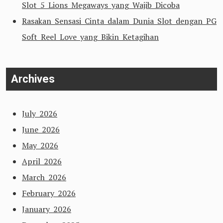
Slot 5 Lions Megaways yang Wajib Dicoba
Rasakan Sensasi Cinta dalam Dunia Slot dengan PG
Soft Reel Love yang Bikin Ketagihan
Archives
July 2026
June 2026
May 2026
April 2026
March 2026
February 2026
January 2026