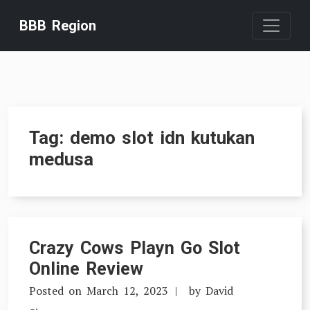
Skip
BBB Region
to
content
Tag:
demo slot idn kutukan
medusa
Crazy Cows Playn Go Slot
Online Review
Posted on
March 12, 2023
by
David