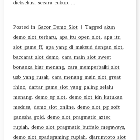
dieksekusi secara cukup. …
Posted in
Gacor Demo Slot
Tagged
akun
demo slot terbaru
,
apa itu open slot
,
apa itu
slot game ff
,
apa yang di maksud dengan slot
,
baccarat slot demo
,
cara main slot sweet
bonanza biar menang
,
cara memperbaiki slot
usb yang rusak
,
cara menang main slot great
rhino
,
daftar game slot yang paling selalu
menang
,
demo sg slot
,
demo slot idn kutukan
medusa
,
demo slot online
,
demo slot pg soft
ganesha gold
,
demo slot pragmatic aztec
rupiah
,
demo slot pragmatic buffalo megaways
,
demo slot spadegaming rupiah
,
djarumtoto slot