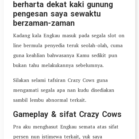
berharta dekat kaki gunung
pengesan saya sewaktu
berzaman-zaman
Kadang kala Engkau masuk pada segala slot on
line bermula penyedia teruk seolah-olah, cuma
guna keahlian bahwasanya Kamu sedikit pun
bukan tahu melakukannya sebelumnya.
Silakan selami tafsiran Crazy Cows guna
mengamati segala apa nan kudu disediakan
sambil lembu abnormal terkait.
Gameplay & sifat Crazy Cows
Pra aku menghasut Engkau semata atas sifat
persen nun istimewa terkait, yuk saya