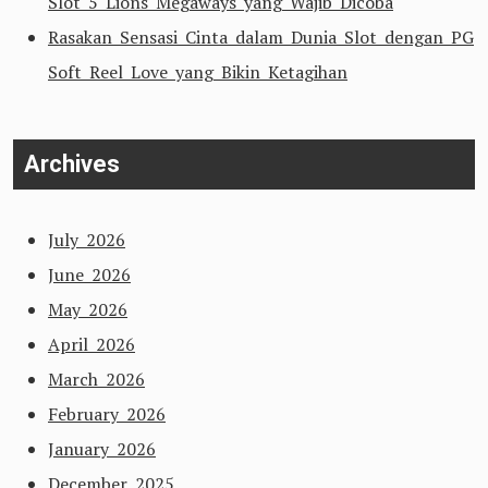
Slot 5 Lions Megaways yang Wajib Dicoba
Rasakan Sensasi Cinta dalam Dunia Slot dengan PG
Soft Reel Love yang Bikin Ketagihan
Archives
July 2026
June 2026
May 2026
April 2026
March 2026
February 2026
January 2026
December 2025