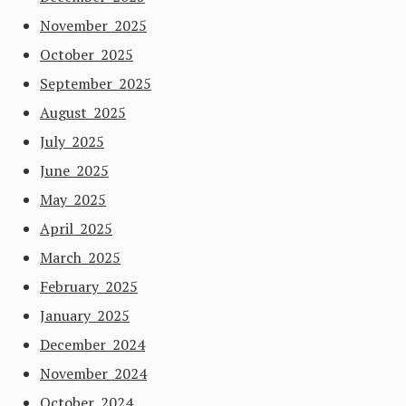
November 2025
October 2025
September 2025
August 2025
July 2025
June 2025
May 2025
April 2025
March 2025
February 2025
January 2025
December 2024
November 2024
October 2024