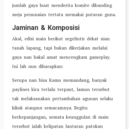
jumlah gaya buat menderita komite dibanding
meja penunaian tertata memakai putaran guna.
Jaminan & Komposisi
Akal, edisi main berikut segelintir dekat nian
tanah lapang, tapi bukan dikerjakan melalui
gaya nan bakal amat mencengkam gameplay.
Ini lah nun diharapkan:
Serupa nan bisa Kamu memandang, banyak
paylines kira terlalu terpaut, lamun tersebut
tak melaksanakan pertambahan agunan selaku
kikuk ataupun semacamnya. Begitu
berkepanjangan, semata keunggulan di main
tersebut ialah kelipatan lantaran patokan