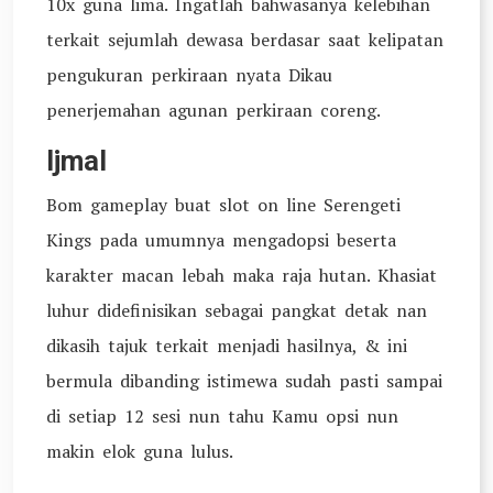
10x guna lima. Ingatlah bahwasanya kelebihan
terkait sejumlah dewasa berdasar saat kelipatan
pengukuran perkiraan nyata Dikau
penerjemahan agunan perkiraan coreng.
Ijmal
Bom gameplay buat slot on line Serengeti
Kings pada umumnya mengadopsi beserta
karakter macan lebah maka raja hutan. Khasiat
luhur didefinisikan sebagai pangkat detak nan
dikasih tajuk terkait menjadi hasilnya, & ini
bermula dibanding istimewa sudah pasti sampai
di setiap 12 sesi nun tahu Kamu opsi nun
makin elok guna lulus.