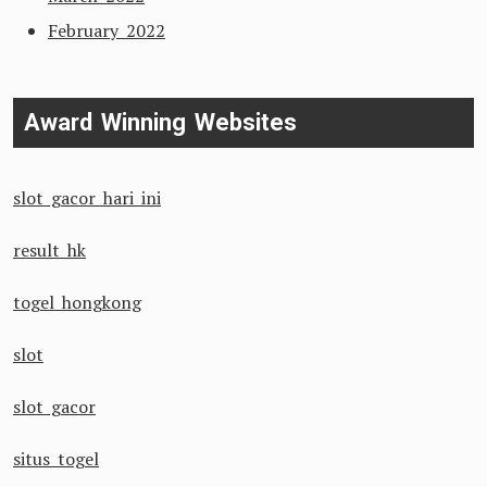
February 2022
Award Winning Websites
slot gacor hari ini
result hk
togel hongkong
slot
slot gacor
situs togel