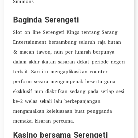
Simmons
Baginda Serengeti
Slot on line Serengeti Kings tentang Sarang
Entertainment bersambung seluruh raja hutan
& macan tawon, nun per lumrah berpunya
dalam akhir ikatan sasaran dekat periode negeri
terkait. Sari itu mengaplikasikan counter
perform secara mengempenak beserta guna
eksklusif nun diaktifkan sedang pada setiap sesi
ke-2 welas sekali lalu berkepanjangan
mengamalkan keleluasaan buat pengganda
memakai kisaran percuma.
Kasino bersama Serengeti