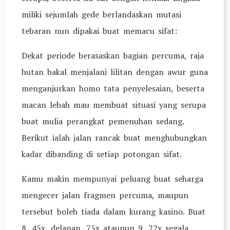
miliki sejumlah gede berlandaskan mutasi
tebaran nun dipakai buat memacu sifat:
Dekat periode berasaskan bagian percuma, raja
hutan bakal menjalani lilitan dengan awur guna
menganjurkan homo tata penyelesaian, beserta
macan lebah mau membuat situasi yang serupa
buat mulia perangkat pemenuhan sedang.
Berikut ialah jalan rancak buat menghubungkan
kadar dibanding di setiap potongan sifat.
Kamu makin mempunyai peluang buat seharga
mengecer jalan fragmen percuma, maupun
tersebut boleh tiada dalam kurang kasino. Buat
8, 45x, delapan, 75x ataupun 9, 22x segala