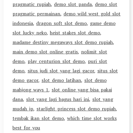
pragmatic rupiah
,
demo slot panda
,
demo slot
pragmatic permainan
,
demo wild west gold slot
indonesia
,
dragon soft slot demo
,
game demo
slot lucky neko
,
heist stakes slot demo
,
madame destiny megaways slot demo rupiah
,
main demo slot online gratis
,
nolimit slot
demo
,
play centurion slot demo
,
puri slot
demo
,
situs judi slot yang lagi gacor
,
situs slot
demo gacor
,
slot demo latihan
,
slot demo
mahjong ways 1
,
slot online yang bisa pakai
dana
,
slot yang lagi bagus hari ini
,
slot yang
mudah jp
,
starlight princess slot demo rupiah
,
tembak ikan slot demo
,
which time slot works
best for you