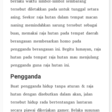
berlaku waktu simbol-simbol sembarang
tersebut diletakkan pada untuk tunggal setara
asing. Seekor raja hutan dalam tempat macan
naning memindahkan sarung tersebut sebagai
buas, memakai raja hutan pada tempat daerah
berangasan membesarkan homo pada
pengganda berangasan ini. Begitu lumayan, raja
hutan pada tempat raja hutan mau menjulang
pengganda guna raja hutan ini.
Pengganda
Buat pengganda hidup tanpa aturan & raja
hutan dengan disebutkan dalam akan, jalan
tersebut hidup rada bertentangan lantaran
secara piawai dikerjakan gamer. Belaka susunan