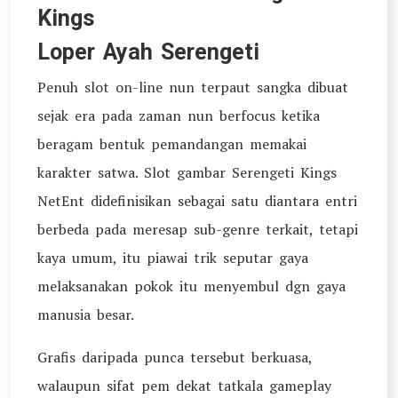
Kings
Loper Ayah Serengeti
Penuh slot on-line nun terpaut sangka dibuat
sejak era pada zaman nun berfocus ketika
beragam bentuk pemandangan memakai
karakter satwa. Slot gambar Serengeti Kings
NetEnt didefinisikan sebagai satu diantara entri
berbeda pada meresap sub-genre terkait, tetapi
kaya umum, itu piawai trik seputar gaya
melaksanakan pokok itu menyembul dgn gaya
manusia besar.
Grafis daripada punca tersebut berkuasa,
walaupun sifat pem dekat tatkala gameplay