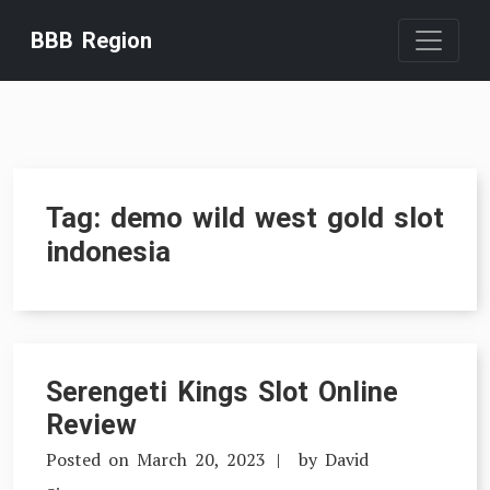
Skip
BBB Region
to
content
Tag:
demo wild west gold slot
indonesia
Serengeti Kings Slot Online
Review
Posted on
March 20, 2023
by
David