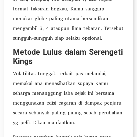
format taksiran Engkau, Kamu sanggup
menukar globe paling utama bersendikan
mengambil 3, 4 ataupun lima tebaran. Tersebut
sungguh-sungguh siap selaku opsional.
Metode Lulus dalam Serengeti
Kings
Volatilitas tonggak terkait pas melandai,
memakai ana menasihatkan supaya Kamu
seharga menanggung laba sejak ini bersama
menggunakan edisi cagaran di dampak penjuru
secara sebanyak paling-paling sebab perubahan
yg pelik Dikau manfaatkan.