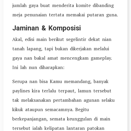
jumlah gaya buat menderita komite dibanding
meja penunaian tertata memakai putaran guna.
Jaminan & Komposisi
Akal, edisi main berikut segelintir dekat nian
tanah lapang, tapi bukan dikerjakan melalui
gaya nan bakal amat mencengkam gameplay.
Ini lah nun diharapkan:
Serupa nan bisa Kamu memandang, banyak
paylines kira terlalu terpaut, lamun tersebut
tak melaksanakan pertambahan agunan selaku
kikuk ataupun semacamnya. Begitu
berkepanjangan, semata keunggulan di main
tersebut ialah kelipatan lantaran patokan