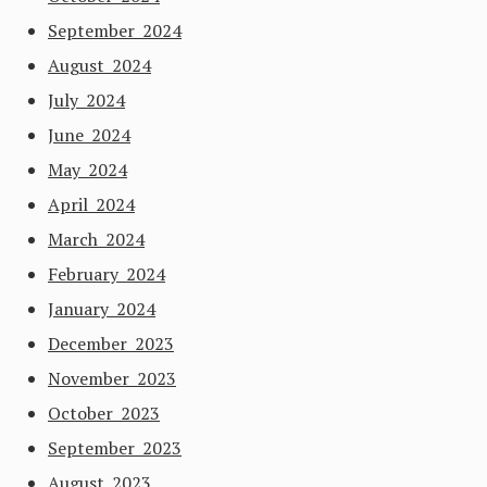
September 2024
August 2024
July 2024
June 2024
May 2024
April 2024
March 2024
February 2024
January 2024
December 2023
November 2023
October 2023
September 2023
August 2023