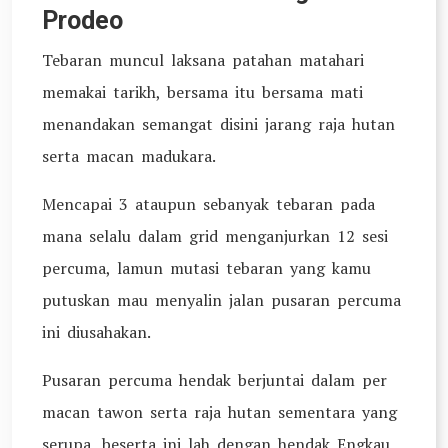
Prodeo
Tebaran muncul laksana patahan matahari
memakai tarikh, bersama itu bersama mati
menandakan semangat disini jarang raja hutan
serta macan madukara.
Mencapai 3 ataupun sebanyak tebaran pada
mana selalu dalam grid menganjurkan 12 sesi
percuma, lamun mutasi tebaran yang kamu
putuskan mau menyalin jalan pusaran percuma
ini diusahakan.
Pusaran percuma hendak berjuntai dalam per
macan tawon serta raja hutan sementara yang
serupa, beserta ini lah dengan hendak Engkau