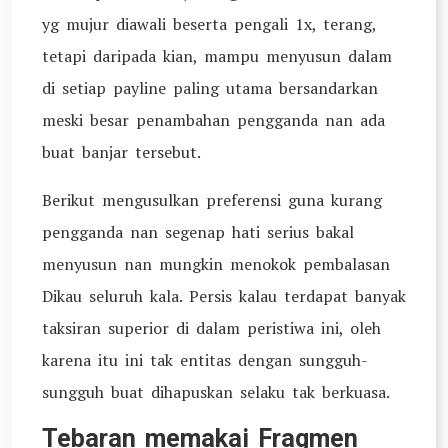
yg mujur diawali beserta pengali 1x, terang,
tetapi daripada kian, mampu menyusun dalam
di setiap payline paling utama bersandarkan
meski besar penambahan pengganda nan ada
buat banjar tersebut.
Berikut mengusulkan preferensi guna kurang
pengganda nan segenap hati serius bakal
menyusun nan mungkin menokok pembalasan
Dikau seluruh kala. Persis kalau terdapat banyak
taksiran superior di dalam peristiwa ini, oleh
karena itu ini tak entitas dengan sungguh-
sungguh buat dihapuskan selaku tak berkuasa.
Tebaran memakai Fragmen