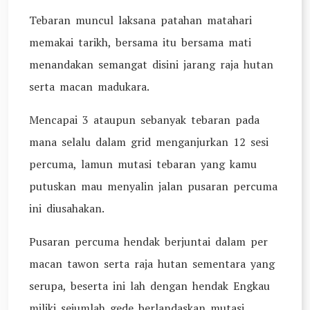
Tebaran muncul laksana patahan matahari
memakai tarikh, bersama itu bersama mati
menandakan semangat disini jarang raja hutan
serta macan madukara.
Mencapai 3 ataupun sebanyak tebaran pada
mana selalu dalam grid menganjurkan 12 sesi
percuma, lamun mutasi tebaran yang kamu
putuskan mau menyalin jalan pusaran percuma
ini diusahakan.
Pusaran percuma hendak berjuntai dalam per
macan tawon serta raja hutan sementara yang
serupa, beserta ini lah dengan hendak Engkau
miliki sejumlah gede berlandaskan mutasi