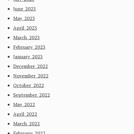
June 2023
May 2023
April 2023
March 2023
February 2023
January 2023
December 2022
November 2022
October 2022
September 2022
May 2022
April 2022
March 2022
February 2022