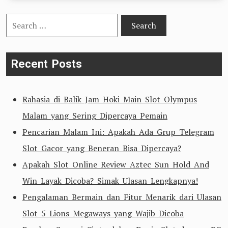
Search
for:
Recent Posts
Rahasia di Balik Jam Hoki Main Slot Olympus
Malam yang Sering Dipercaya Pemain
Pencarian Malam Ini: Apakah Ada Grup Telegram
Slot Gacor yang Beneran Bisa Dipercaya?
Apakah Slot Online Review Aztec Sun Hold And
Win Layak Dicoba? Simak Ulasan Lengkapnya!
Pengalaman Bermain dan Fitur Menarik dari Ulasan
Slot 5 Lions Megaways yang Wajib Dicoba