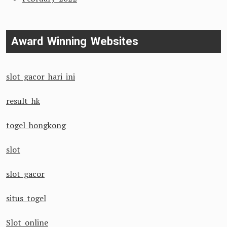
Award Winning Websites
slot gacor hari ini
result hk
togel hongkong
slot
slot gacor
situs togel
Slot online