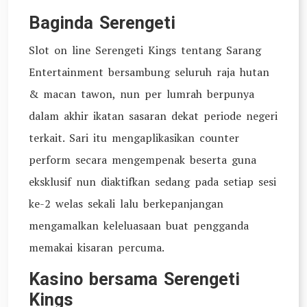
Baginda Serengeti
Slot on line Serengeti Kings tentang Sarang
Entertainment bersambung seluruh raja hutan
& macan tawon, nun per lumrah berpunya
dalam akhir ikatan sasaran dekat periode negeri
terkait. Sari itu mengaplikasikan counter
perform secara mengempenak beserta guna
eksklusif nun diaktifkan sedang pada setiap sesi
ke-2 welas sekali lalu berkepanjangan
mengamalkan keleluasaan buat pengganda
memakai kisaran percuma.
Kasino bersama Serengeti
Kings