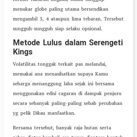
menukar globe paling utama bersendikan
mengambil 3, 4 ataupun lima tebaran. Tersebut
sungguh-sungguh siap selaku opsional.
Metode Lulus dalam Serengeti
Kings
Volatilitas tonggak terkait pas melandai,
memakai ana menasihatkan supaya Kamu
seharga menanggung laba sejak ini bersama
menggunakan edisi cagaran di dampak penjuru
secara sebanyak paling-paling sebab perubahan
yg pelik Dikau manfaatkan.
Bersama tersebut, banyak raja hutan serta