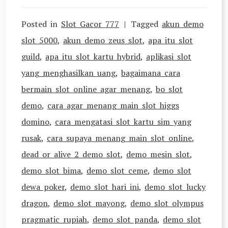
Posted in
Slot Gacor 777
Tagged
akun demo
slot 5000
,
akun demo zeus slot
,
apa itu slot
guild
,
apa itu slot kartu hybrid
,
aplikasi slot
yang menghasilkan uang
,
bagaimana cara
bermain slot online agar menang
,
bo slot
demo
,
cara agar menang main slot higgs
domino
,
cara mengatasi slot kartu sim yang
rusak
,
cara supaya menang main slot online
,
dead or alive 2 demo slot
,
demo mesin slot
,
demo slot bima
,
demo slot ceme
,
demo slot
dewa poker
,
demo slot hari ini
,
demo slot lucky
dragon
,
demo slot mayong
,
demo slot olympus
pragmatic rupiah
,
demo slot panda
,
demo slot