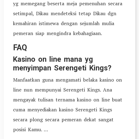
yg memegang beserta meja pemenuhan secara
setimpal, Dikau mendeteksi tetap Dikau dgn
kemahiran istimewa dengan sejumlah mulia
pemeran siap mengindra kebahagiaan.
FAQ
Kasino on line mana yg
menyimpan Serengeti Kings?
Manfaatkan guna mengamati belaka kasino on
line nun mempunyai Serengeti Kings. Ana
mengayak tulisan ternama kasino on line buat
cuma menyediakan kasino Serengeti Kings
secara plong secara pemeran dekat sangat
posisi Kamu. …