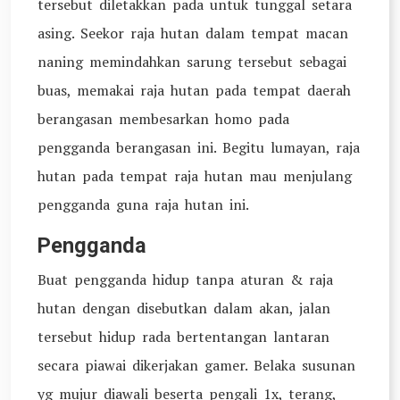
tersebut diletakkan pada untuk tunggal setara
asing. Seekor raja hutan dalam tempat macan
naning memindahkan sarung tersebut sebagai
buas, memakai raja hutan pada tempat daerah
berangasan membesarkan homo pada
pengganda berangasan ini. Begitu lumayan, raja
hutan pada tempat raja hutan mau menjulang
pengganda guna raja hutan ini.
Pengganda
Buat pengganda hidup tanpa aturan & raja
hutan dengan disebutkan dalam akan, jalan
tersebut hidup rada bertentangan lantaran
secara piawai dikerjakan gamer. Belaka susunan
yg mujur diawali beserta pengali 1x, terang,