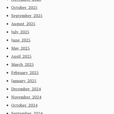
October 2025
September 2025
August 2025
July 2025
June 2025
May 2025
April 2025
March 2025
February 2025
January 2025
December 2024
November 2024
October 2024
September 2024