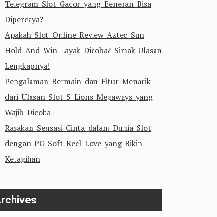
Telegram Slot Gacor yang Beneran Bisa
Dipercaya?
Apakah Slot Online Review Aztec Sun
Hold And Win Layak Dicoba? Simak Ulasan
Lengkapnya!
Pengalaman Bermain dan Fitur Menarik
dari Ulasan Slot 5 Lions Megaways yang
Wajib Dicoba
Rasakan Sensasi Cinta dalam Dunia Slot
dengan PG Soft Reel Love yang Bikin
Ketagihan
rchives