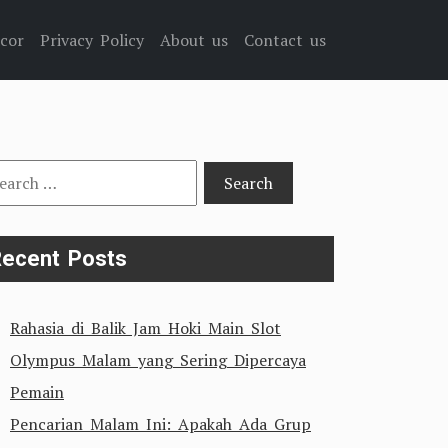
cor
Privacy Policy
About us
Contact us
arch
:
ecent Posts
Rahasia di Balik Jam Hoki Main Slot
Olympus Malam yang Sering Dipercaya
Pemain
Pencarian Malam Ini: Apakah Ada Grup