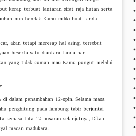
ut kerap terbuat lantaran sifat raja hutan serta
nuhan nun hendak Kamu miliki buat tanda
ar, akan tetapi meresap hal asing, tersebut
aan beserta satu diantara tanda nan
kan yang tidak cuman mau Kamu pungut melalui
r
n di dalam penambahan 12-spin. Selama masa
hu penghitung pada lambung tabir berjuntai
rta semasa tata 12 pusaran selanjutnya, Dikau
nyal macan madukara.