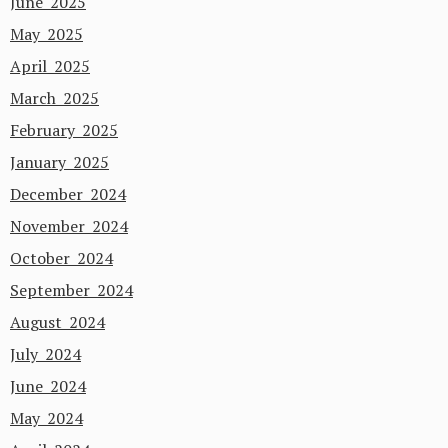
June 2025
May 2025
April 2025
March 2025
February 2025
January 2025
December 2024
November 2024
October 2024
September 2024
August 2024
July 2024
June 2024
May 2024