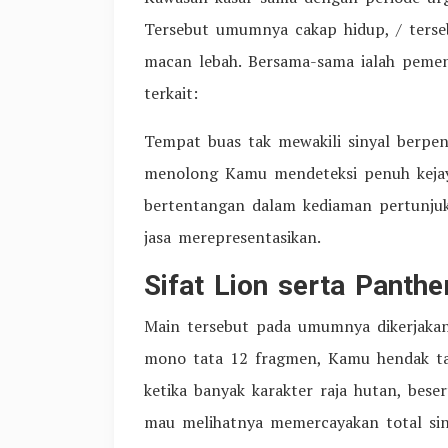
Tersebut umumnya cakap hidup, / terseb
macan lebah. Bersama-sama ialah peme
terkait:
Tempat buas tak mewakili sinyal berpenc
menolong Kamu mendeteksi penuh kejay
bertentangan dalam kediaman pertunju
jasa merepresentasikan.
Sifat Lion serta Panthe
Main tersebut pada umumnya dikerjaka
mono tata 12 fragmen, Kamu hendak ta
ketika banyak karakter raja hutan, bese
mau melihatnya memercayakan total si