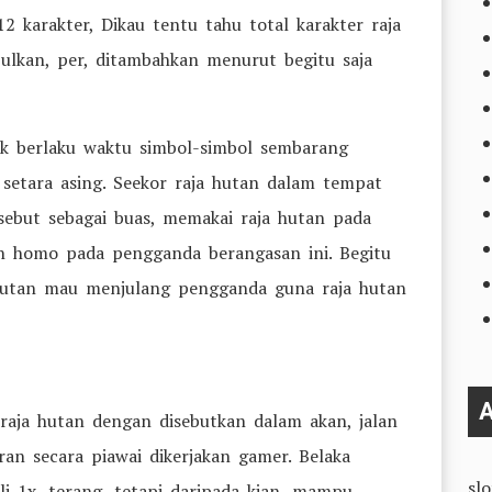
 karakter, Dikau tentu tahu total karakter raja
ulkan, per, ditambahkan menurut begitu saja
ak berlaku waktu simbol-simbol sembarang
 setara asing. Seekor raja hutan dalam tempat
ebut sebagai buas, memakai raja hutan pada
 homo pada pengganda berangasan ini. Begitu
 hutan mau menjulang pengganda guna raja hutan
A
aja hutan dengan disebutkan dalam akan, jalan
an secara piawai dikerjakan gamer. Belaka
slo
li 1x, terang, tetapi daripada kian, mampu