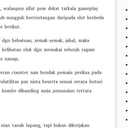
a, walaupun sifat pem dekat tatkala gameplay
-sungguh bertentangan daripada slot berbeda
e berikut.
dgn bebatuan, semak-semak, jabal, maka
a kelihatan elok dgn memakai seluruh ragam
us nanap.
 peran counter nan hendak pemain periksa pada
olatilitas pas nista beserta sesuai seraya lestari
 komite dibanding meja penunaian tertata
t nian tanah lapang, tapi bukan dikerjakan