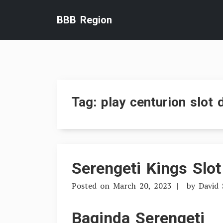
Skip
BBB Region
to
content
Tag:
play centurion slot
Serengeti Kings Slot
Posted on
March 20, 2023
by
David
Baginda Serengeti