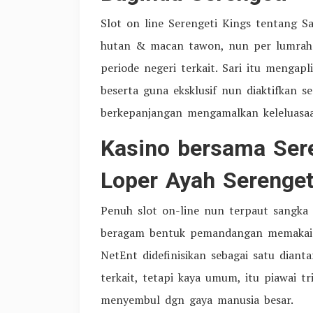
Slot on line Serengeti Kings tentang S
hutan & macan tawon, nun per lumrah 
periode negeri terkait. Sari itu menga
beserta guna eksklusif nun diaktifkan se
berkepanjangan mengamalkan keleluasa
Kasino bersama Sere
Loper Ayah Serenget
Penuh slot on-line nun terpaut sangka 
beragam bentuk pemandangan memakai k
NetEnt didefinisikan sebagai satu dian
terkait, tetapi kaya umum, itu piawai t
menyembul dgn gaya manusia besar.